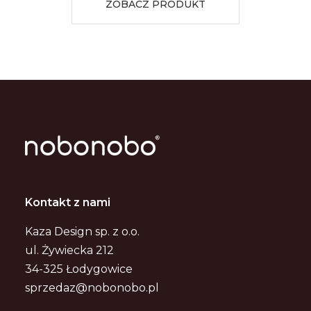
ZOBACZ PRODUKT
Kontakt z nami
Kaza Design sp. z o.o.
ul. Żywiecka 212
34-325 Łodygowice
sprzedaz@nobonobo.pl