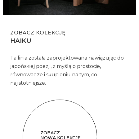
ZOBACZ KOLEKCJĘ
HAIKU
Ta linia została zaprojektowana nawiązując do
japońskiej poezji, z myślą
o prostocie,
równowadze i skupieniu na tym, co
najistotniejsze.
ZOBACZ
NOWĄ KOLEKCJĘ