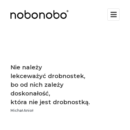
Nie należy
lekceważyć drobnostek,
bo od nich zależy
doskonałość,
która nie jest drobnostką.
Michał Anioł