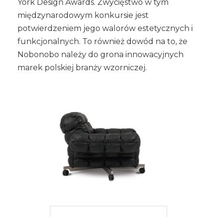
York Design Awards. Zwycięstwo w tym
międzynarodowym konkursie jest
potwierdzeniem jego walorów estetycznych i
funkcjonalnych. To również dowód na to, że
Nobonobo należy do grona innowacyjnych
marek polskiej branży wzorniczej.