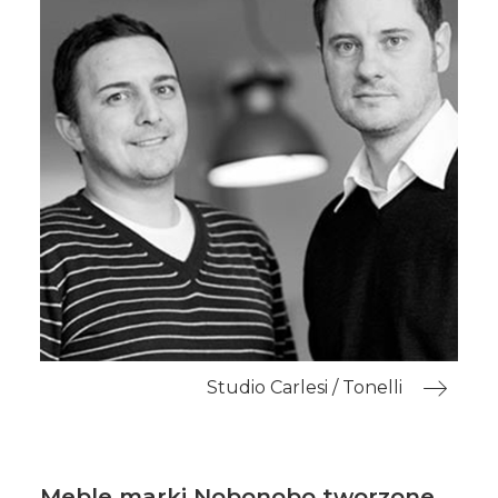
Studio Carlesi / Tonelli
Meble marki Nobonobo tworzone