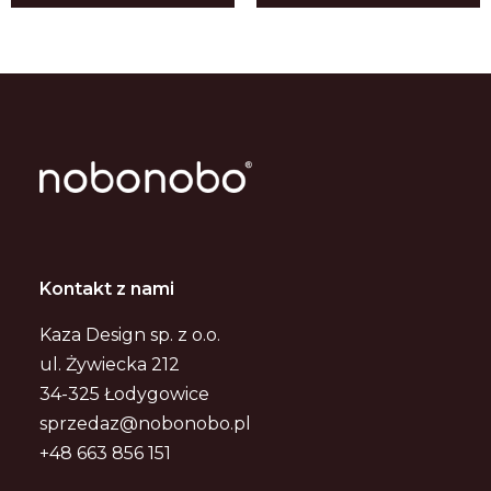
Kontakt z nami
Kaza Design sp. z o.o.
ul. Żywiecka 212
34-325 Łodygowice
sprzedaz@nobonobo.pl
+48 663 856 151