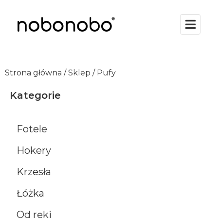
Strona główna
/
Sklep
/ Pufy
Kategorie
Fotele
Hokery
Krzesła
Łóżka
Od ręki