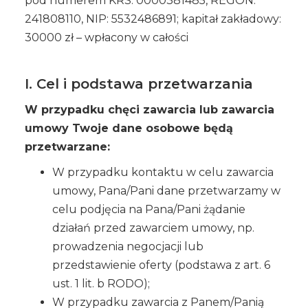
pod numerem KRS: 0000381485, REGON:
241808110, NIP: 5532486891; kapitał zakładowy:
30000 zł – wpłacony w całości
I. Cel i podstawa przetwarzania
W przypadku chęci zawarcia lub zawarcia
umowy Twoje dane osobowe będą
przetwarzane:
W przypadku kontaktu w celu zawarcia
umowy, Pana/Pani dane przetwarzamy w
celu podjęcia na Pana/Pani żądanie
działań przed zawarciem umowy, np.
prowadzenia negocjacji lub
przedstawienie oferty (podstawa z art. 6
ust. 1 lit. b RODO);
W przypadku zawarcia z Panem/Panią