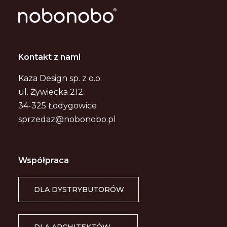
Kontakt z nami
Kaza Design sp. z o.o.
ul. Żywiecka 212
34-325 Łodygowice
sprzedaz@nobonobo.pl
Współpraca
DLA DYSTRYBUTORÓW