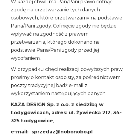
W każdej chwili ma Pan/Pani prawo cofnąć
zgodę na przetwarzanie tych danych
osobowych, które przetwarzamy na podstawie
Pana/Pani zgody. Cofnięcie zgody nie będzie
wpływać na zgodność z prawem
przetwarzania, którego dokonano na
podstawie Pana/Pani zgody przed jej
wycofaniem.
W przypadku chęci realizacji powyższych praw,
prosimy o kontakt osobisty, za pośrednictwem
poczty tradycyjnej bądź e-mail z
wykorzystaniem następujących danych:
KAZA DESIGN Sp. z o.o. z siedzibą w
Łodygowicach, adres: ul. Żywiecka 212, 34-
325 Łodygowice
,
e-mail: sprzedaz@nobonobo.pl