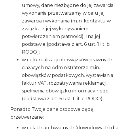
umowy, dane niezbędne do jej zawarcia i
wykonania przetwarzamy w celu jej
zawarcia i wykonania (m.in. kontaktu w
związku z jej wykonywaniem,
potwierdzeniem płatności) i na jej
podstawie (podstawa z art. 6 ust. 1 lit. b
RODO);
w celu realizacji obowiązków prawnych
ciążących na Administratorze m.in.
obowiązków podatkowych, wystawiania
faktur VAT, rozpatrywania reklamacji,
spełnienia obowiązku informacyjnego
(podstawa z art. 6 ust. 1 lit. c RODO);
Ponadto Twoje dane osobowe będę
przetwarzane:
w celach archiwalnych (dowodowych) dla