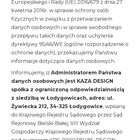
Europejskiego i Rady (UE) 2016/679 z dnia 27
kwietnia 2016r. w sprawie ochrony osób
fizycznych w związku z przetwarzaniem
danych osobowych i w sprawie swobodnego
przepływu takich danych oraz uchylenia
dyrektywy 95/46/WE (ogólne rozporządzenie o
ochronie danych), przekazujemy Państwu
informacje dotyczące danych osobowych.
Informujemy, iż
Administratorem Państwa
danych osobowych jest KAZA DESIGN
spółka z ograniczoną odpowiedzialnością
z siedzibą w Łodygowicach, adres: ul.
Żywiecka 212, 34-325 Łodygowice
, wpisaną
do Krajowego Rejestru Sądowego przez Sąd
Rejonowy Bielski-Białej, VIII Wydział
Gospodarczy Krajowego Rejestru Sądowego