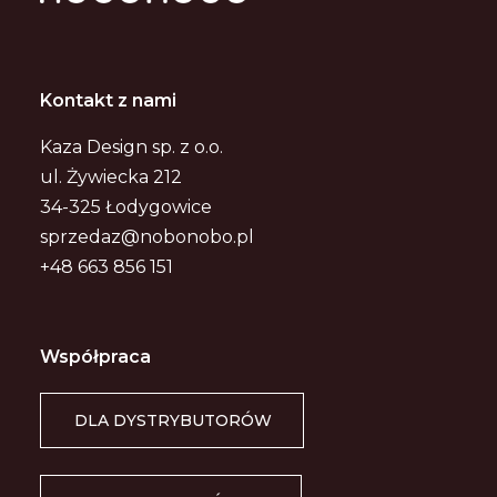
Kontakt z nami
Kaza Design sp. z o.o.
ul. Żywiecka 212
34-325 Łodygowice
sprzedaz@nobonobo.pl
+48 663 856 151
Współpraca
DLA DYSTRYBUTORÓW