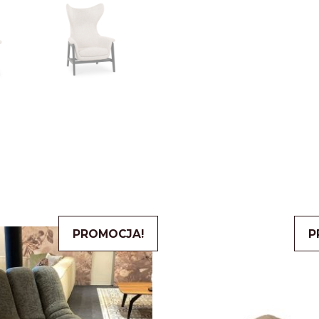
PROMOCJA!
P