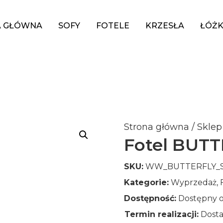
A GŁÓWNA
SOFY
FOTELE
KRZESŁA
ŁÓŻ
Strona główna
/
Sklep
Fotel BUTT
SKU:
WW_BUTTERFLY_S
Kategorie:
Wyprzedaż
,
Dostępność:
Dostępny o
Termin realizacji:
Dosta