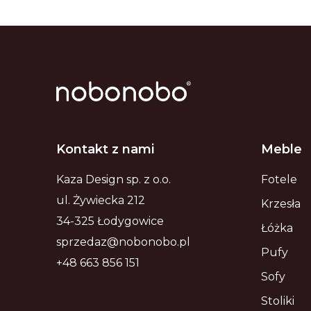
Kontakt z nami
Meble
Kaza Design sp. z o.o.
Fotele
ul. Żywiecka 212
Krzesła
34-325 Łodygowice
Łóżka
sprzedaz@nobonobo.pl
Pufy
+48 663 856 151
Sofy
Stoliki