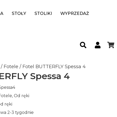
KA
STOŁY
STOLIKI
WYPRZEDAŻ
/
Fotele
/ Fotel BUTTERFLY Spessa 4
ERFLY Spessa 4
pessa4
Fotele
,
Od ręki
d ręki
wa 2-3 tygodnie