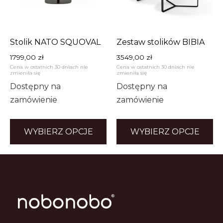
Stolik NATO SQUOVAL
Zestaw stolików BIBIA
1799,00
zł
3549,00
zł
Cena w ostatnich 30 dniach nie
Cena w ostatnich 30 dniach nie
zmieniła się
zmieniła się
Dostępny na
Dostępny na
zamówienie
zamówienie
WYBIERZ OPCJE
WYBIERZ OPCJE