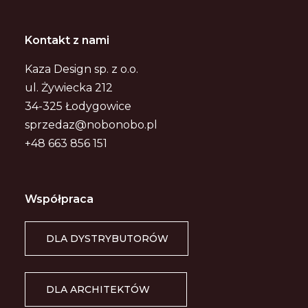
Kontakt z nami
Kaza Design sp. z o.o.
ul. Żywiecka 212
34-325 Łodygowice
sprzedaz@nobonobo.pl
+48 663 856 151
Współpraca
DLA DYSTRYBUTORÓW
DLA ARCHITEKTÓW