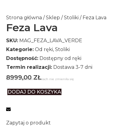
Strona główna
/
Sklep
/
Stoliki
/ Feza Lava
Feza Lava
SKU:
MAG_FEZA_LAVA_VERDE
Kategorie:
Od ręki
,
Stoliki
Dostępność:
Dostępny od ręki
Termin realizacji:
Dostawa 3-7 dni
8999,00
ZŁ
Cena w ostatnich 30 dniach nie zmieniła się
DODAJ DO KOSZYKA
Zapytaj o produkt