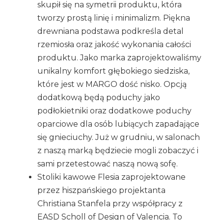
skupił się na symetrii produktu, która
tworzy prostą linię i minimalizm. Piękna
drewniana podstawa podkreśla detal
rzemiosła oraz jakość wykonania całości
produktu. Jako marka zaprojektowaliśmy
unikalny komfort głębokiego siedziska,
które jest w MARGO dość nisko. Opcją
dodatkową będą poduchy jako
podłokietniki oraz dodatkowe poduchy
oparciowe dla osób lubiących zapadające
się gnieciuchy. Już w grudniu, w salonach
z naszą marką będziecie mogli zobaczyć i
sami przetestować naszą nową sofę.
Stoliki kawowe Flesia zaprojektowane
przez hiszpańskiego projektanta
Christiana Stanfela przy współpracy z
EASD Scholl of Design of Valencia. To