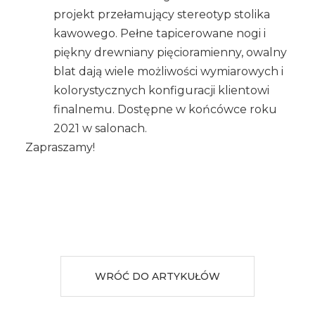
projekt przełamujący stereotyp stolika
kawowego. Pełne tapicerowane nogi i
piękny drewniany pięcioramienny, owalny
blat dają wiele możliwości wymiarowych i
kolorystycznych konfiguracji klientowi
finalnemu. Dostępne w końcówce roku
2021 w salonach.
Zapraszamy!
WRÓĆ DO ARTYKUŁÓW