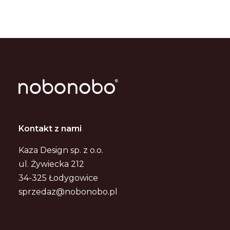
Kontakt z nami
Kaza Design sp. z o.o.
ul. Żywiecka 212
34-325 Łodygowice
sprzedaz@nobonobo.pl