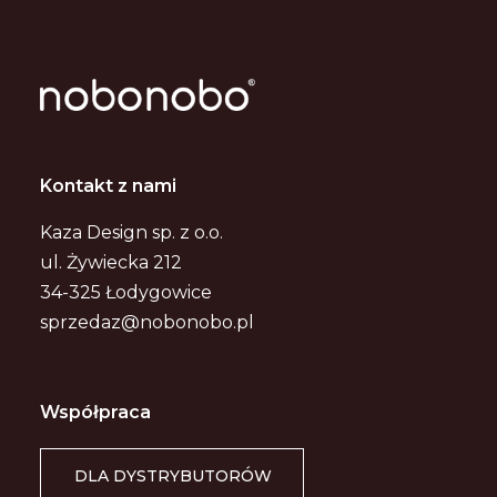
Kontakt z nami
Kaza Design sp. z o.o.
ul. Żywiecka 212
34-325 Łodygowice
sprzedaz@nobonobo.pl
Współpraca
DLA DYSTRYBUTORÓW