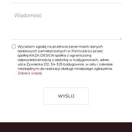
Wyrażam zgodę na przetwarzanie moich danych
osobowych zamieszczonych w Formularzu przez
spółkę KAZA DESIGN spółka z ograniczoną
odpowiedzialnością z siedzibą w Łodygowicach, adres:
ulica Żywiecka 212, 34-325 Łodygowice, w celu i zakresie
niezbędnym do realizacji obsługi niniejszego zgłoszenia.
Zobacz więcej
WYŚLIJ