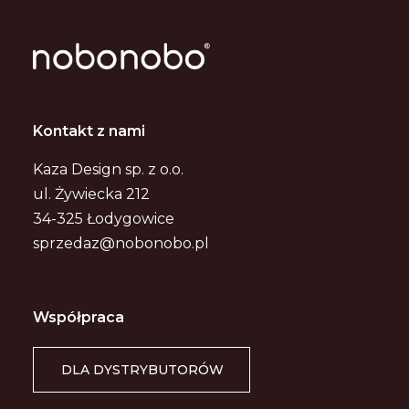
Kontakt z nami
Kaza Design sp. z o.o.
ul. Żywiecka 212
34-325 Łodygowice
sprzedaz@nobonobo.pl
Współpraca
DLA DYSTRYBUTORÓW