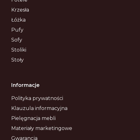
Krzesła
Łóżka
Pufy
Sofy
Stoliki
Stoły
Informacje
Polityka prywatności
Klauzula informacyjna
Pielęgnacja mebli
Materiały marketingowe
Gwarancja