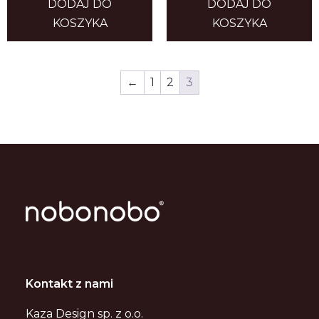
DODAJ DO
DODAJ DO
KOSZYKA
KOSZYKA
←
1
2
3
Kontakt z nami
Kaza Design sp. z o.o.