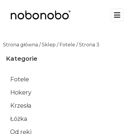
Strona główna
/
Sklep
/
Fotele
/ Strona 3
Kategorie
Fotele
Hokery
Krzesła
Łóżka
Od ręki