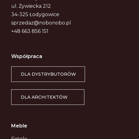
ul. Żywiecka 212
34-325 Łodygowice
sprzedaz@nobonobo.pl
+48 663 856 151
Współpraca
DLA DYSTRYBUTORÓW
DLA ARCHITEKTÓW
Meble
Fotele